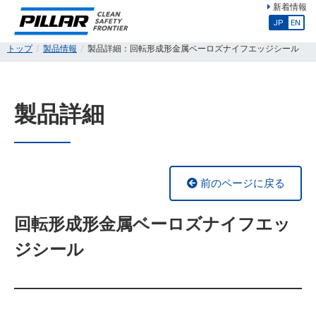
新着情報
JP
EN
トップ
製品情報
製品詳細：回転形成形金属ベーロズナイフエッジシール
製品詳細
前のページに戻る
回転形成形金属ベーロズナイフエッ
ジシール