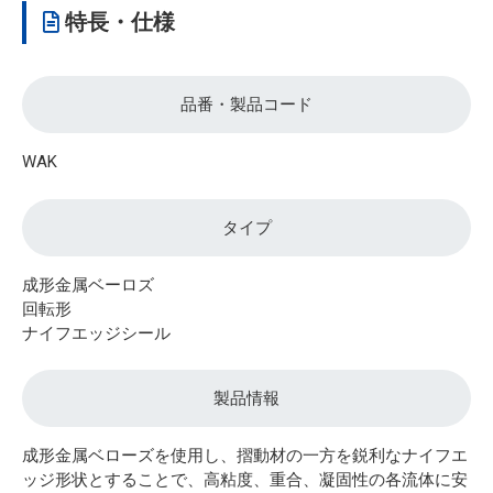
特長・仕様
品番・製品コード
WAK
タイプ
成形金属ベーロズ
回転形
ナイフエッジシール
製品情報
成形金属ベローズを使用し、摺動材の一方を鋭利なナイフエ
ッジ形状とすることで、高粘度、重合、凝固性の各流体に安