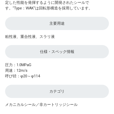
定した性能を発揮するように開発されたシールで
す。"Type：WAK"は回転形構造を採用しています。
主要用途
粘性液、重合性液、スラリ液
仕様・スペック情報
圧力：1.0MPaG
周速：12m/s
呼び径：φ20～φ114
カテゴリ
メカニカルシール／非カートリッジシール