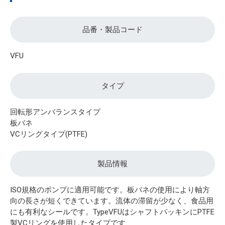
品番・製品コード
VFU
タイプ
回転形アンバランスタイプ
板バネ
VCリングタイプ(PTFE)
製品情報
ISO規格のポンプに適用可能です。板バネの使用により軸方
向の長さが短くできています。流体の滞留が少なく、食品用
にも有利なシールです。TypeVFUはシャフトパッキンにPTFE
製VCリングを使用したタイプです