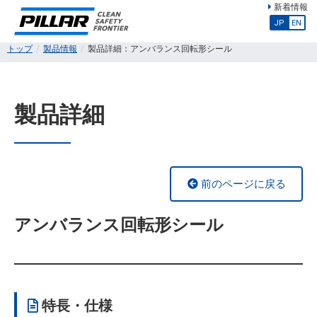
新着情報
JP
EN
トップ
製品情報
製品詳細：アンバランス回転形シール
製品詳細
前のページに戻る
アンバランス回転形シール
特長・仕様