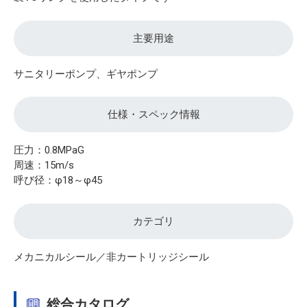
主要用途
サニタリーポンプ、ギヤポンプ
仕様・スペック情報
圧力：0.8MPaG
周速：15m/s
呼び径：φ18～φ45
カテゴリ
メカニカルシール／非カートリッジシール
総合カタログ