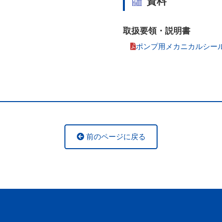
資料
取扱要領・説明書
ポンプ用メカニカルシー
前のページに戻る