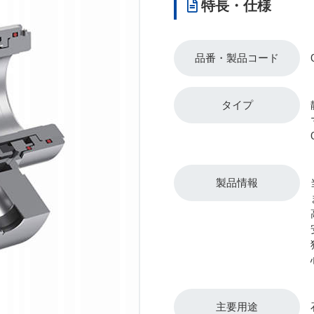
特長・仕様
品番・製品コード
タイプ
製品情報
主要用途