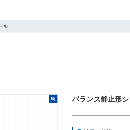
ール
バランス静止形シ