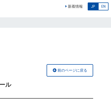
新着情報
JP
EN
前のページに戻る
ール