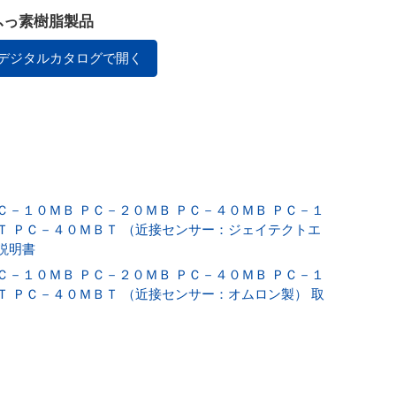
ふっ素樹脂製品
デジタルカタログで開く
Ｃ－１０ＭＢ ＰＣ－２０ＭＢ ＰＣ－４０ＭＢ ＰＣ－１
Ｔ ＰＣ－４０ＭＢＴ （近接センサー：ジェイテクトエ
説明書
Ｃ－１０ＭＢ ＰＣ－２０ＭＢ ＰＣ－４０ＭＢ ＰＣ－１
Ｔ ＰＣ－４０ＭＢＴ （近接センサー：オムロン製） 取