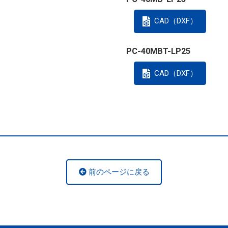
CAD（DXF）
PC-40MBT-LP25
CAD（DXF）
前のページに戻る