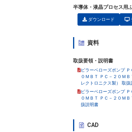
半導体・液晶プロセス用
ダウンロード
資料
取扱要領・説明書
ピラーベローズポンプ Ｐ
０ＭＢＴ ＰＣ－２０ＭＢ
レクトロニクス製） 取扱
ピラーベローズポンプ Ｐ
０ＭＢＴ ＰＣ－２０ＭＢ
扱説明書
CAD