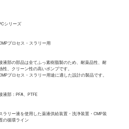
PCシリーズ
CMPプロセス・スラリー用
接液部の部品は全てふっ素樹脂製のため、耐薬品性、耐
熱性、クリーン性の高いポンプです。
CMPプロセス・スラリー用途に適した設計の製品です。
接液部：PFA、PTFE
スラリー液を使用した薬液供給装置・洗浄装置・CMP装
置の循環ライン