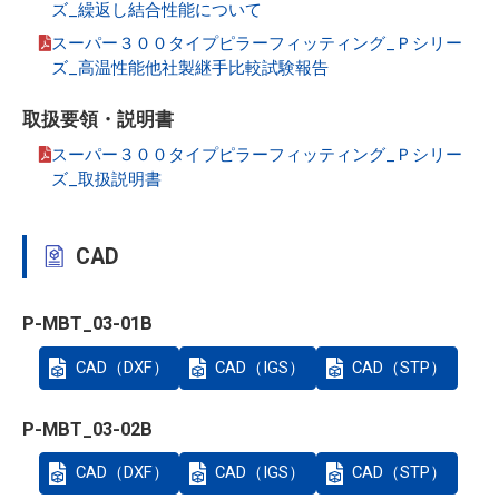
ズ_繰返し結合性能について
スーパー３００タイプピラーフィッティング_Ｐシリー
ズ_高温性能他社製継手比較試験報告
取扱要領・説明書
スーパー３００タイプピラーフィッティング_Ｐシリー
ズ_取扱説明書
CAD
P-MBT_03-01B
CAD（DXF）
CAD（IGS）
CAD（STP）
P-MBT_03-02B
CAD（DXF）
CAD（IGS）
CAD（STP）