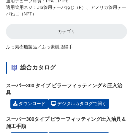
適用チューブ材質：PFA，PTFE
適用管用ネジ：JIS管用テーパねじ（R）、アメリカ管用テー
パねじ（NPT）
カテゴリ
ふっ素樹脂製品／ふっ素樹脂継手
総合カタログ
スーパー300 タイプ ピラーフィッティング＆圧入治
具
ダウンロード
デジタルカタログで開く
スーパー300タイプ ピラーフィッティング圧入治具＆
施工手順