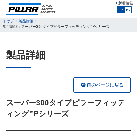
新着情報
JP
EN
トップ
製品情報
製品詳細：スーパー300タイプピラーフィッティング™Pシリーズ
製品詳細
前のページに戻る
スーパー300タイプピラーフィッテ
ィング™Pシリーズ