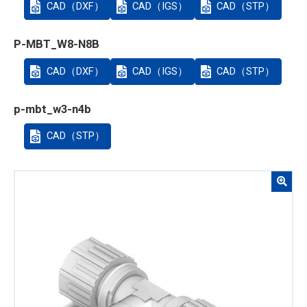
CAD（DXF）
CAD（IGS）
CAD（STP）
P-MBT_W8-N8B
CAD（DXF）
CAD（IGS）
CAD（STP）
p-mbt_w3-n4b
CAD（STP）