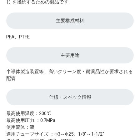
じ を接続するための製品です。
主要構成材料
PFA、PTFE
主要用途
半導体製造装置等、高いクリーン度・耐薬品性が要求される
配管
仕様・スペック情報
最高使用温度：200℃
最高使用圧力 ：0.7MPa
使用流体：液
適用チューブサイズ ：Φ3～Φ25、1/8"～1-1/2"