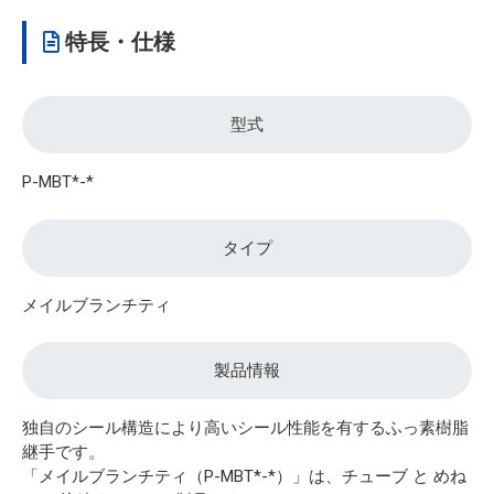
特長・仕様
型式
P-MBT*-*
タイプ
メイルブランチティ
製品情報
独自のシール構造により高いシール性能を有するふっ素樹脂
継手です。
「メイルブランチティ（P-MBT*-*）」は、チューブ と めね