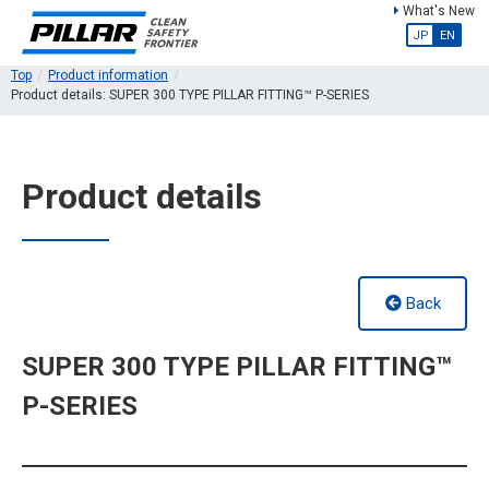
What's New
JP
EN
Top
Product information
Product details: SUPER 300 TYPE PILLAR FITTING™ P-SERIES
Product details
Back
SUPER 300 TYPE PILLAR FITTING™
P-SERIES