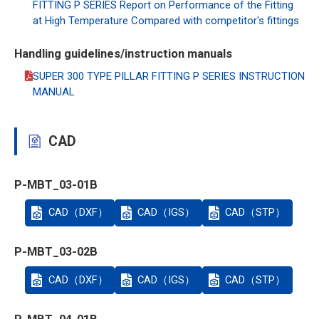
FITTING P SERIES Report on Performance of the Fitting
at High Temperature Compared with competitor's fittings
Handling guidelines/instruction manuals
SUPER 300 TYPE PILLAR FITTING P SERIES INSTRUCTION
MANUAL
CAD
P-MBT_03-01B
CAD（DXF）
CAD（IGS）
CAD（STP）
P-MBT_03-02B
CAD（DXF）
CAD（IGS）
CAD（STP）