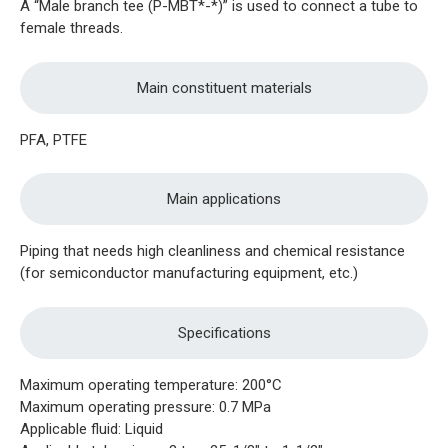
A “Male branch tee (P-MBT*-*)” is used to connect a tube to
female threads.
Main constituent materials
PFA, PTFE
Main applications
Piping that needs high cleanliness and chemical resistance
(for semiconductor manufacturing equipment, etc.)
Specifications
Maximum operating temperature: 200°C
Maximum operating pressure: 0.7 MPa
Applicable fluid: Liquid