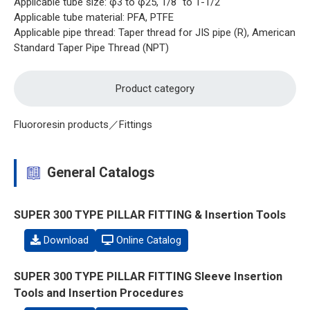
Applicable tube size: φ3 to φ25, 1/8" to 1-1/2"
Applicable tube material: PFA, PTFE
Applicable pipe thread: Taper thread for JIS pipe (R), American
Standard Taper Pipe Thread (NPT)
Product category
Fluororesin products／Fittings
General Catalogs
SUPER 300 TYPE PILLAR FITTING & Insertion Tools
Download
Online Catalog
SUPER 300 TYPE PILLAR FITTING Sleeve Insertion
Tools and Insertion Procedures