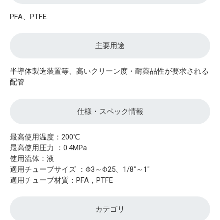
PFA、PTFE
主要用途
半導体製造装置等、高いクリーン度・耐薬品性が要求される
配管
仕様・スペック情報
最高使用温度：200℃
最高使用圧力 ：0.4MPa
使用流体：液
適用チューブサイズ ：Φ3～Φ25、1/8"～1"
適用チューブ材質：PFA，PTFE
カテゴリ