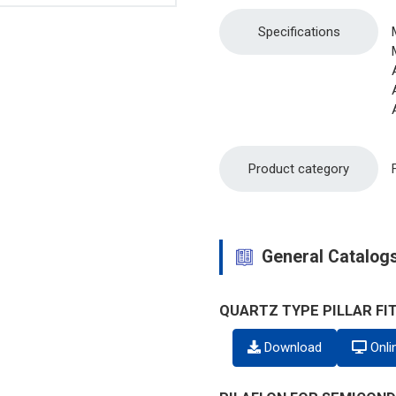
Specifications
Product category
General Catalog
QUARTZ TYPE PILLAR FI
Download
Onli