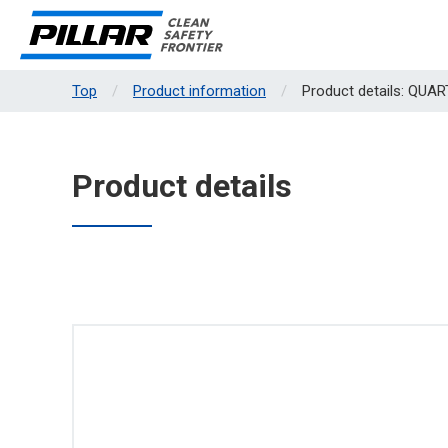
Top
Product information
Product details: QUA
Product details