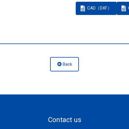
CAD（DXF）
Back
Contact us