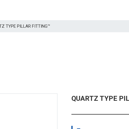
RTZ TYPE PILLAR FITTING™
QUARTZ TYPE PI