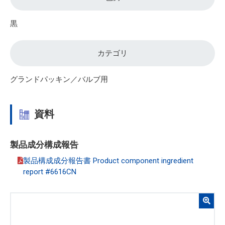
黒
カテゴリ
グランドパッキン／バルブ用
資料
製品成分構成報告
製品構成成分報告書 Product component ingredient
report #6616CN