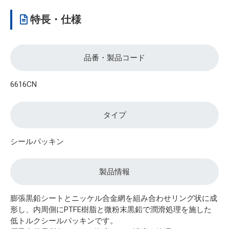
特長・仕様
品番・製品コード
6616CN
タイプ
シールパッキン
製品情報
膨張黒鉛シートとニッケル合金網を組み合わせリング状に成
形し、内周側にPTFE樹脂と微粉末黒鉛で潤滑処理を施した
低トルクシールパッキンです。