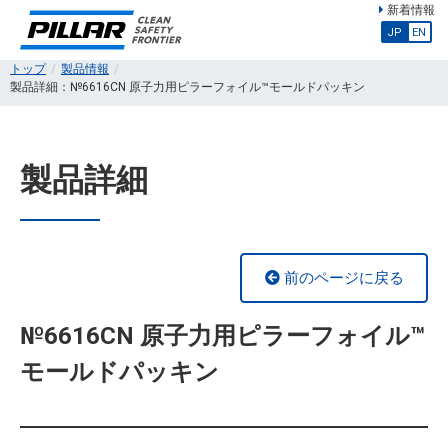
新着情報
JP
EN
トップ
製品情報
製品詳細：№6616CN 原子力用ピラーフォイル™モールドパッキン
製品詳細
前のページに戻る
№6616CN 原子力用ピラーフォイル™
モールドパッキン