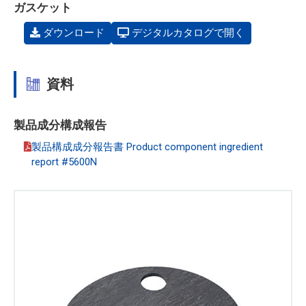
ガスケット
ダウンロード
デジタルカタログで開く
資料
製品成分構成報告
製品構成成分報告書 Product component ingredient
report #5600N