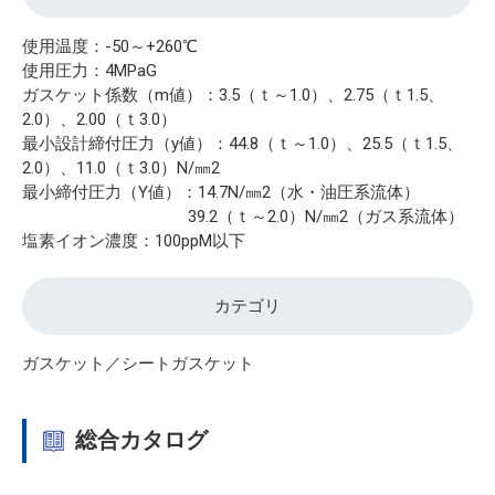
使用温度：-50～+260℃
使用圧力：4MPaG
ガスケット係数（m値）：3.5（ｔ～1.0）、2.75（ｔ1.5、
2.0）、2.00（ｔ3.0）
最小設計締付圧力（y値）：44.8（ｔ～1.0）、25.5（ｔ1.5、
2.0）、11.0（ｔ3.0）N/㎜2
最小締付圧力（Y値）：14.7N/㎜2（水・油圧系流体）
39.2（ｔ～2.0）N/㎜2（ガス系流体）
塩素イオン濃度：100ppM以下
カテゴリ
ガスケット／シートガスケット
総合カタログ