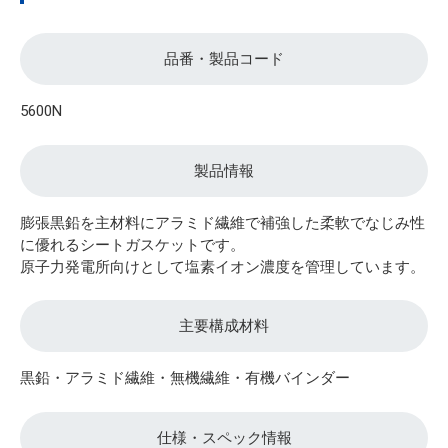
品番・製品コード
5600N
製品情報
膨張黒鉛を主材料にアラミド繊維で補強した柔軟でなじみ性
に優れるシートガスケットです。
原子力発電所向けとして塩素イオン濃度を管理しています。
主要構成材料
黒鉛・アラミド繊維・無機繊維・有機バインダー
仕様・スペック情報