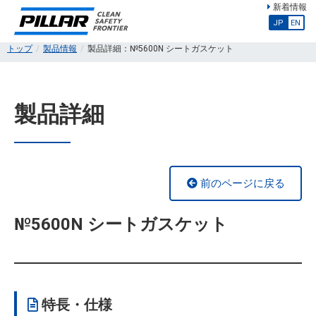
新着情報
JP
EN
トップ
製品情報
製品詳細：№5600N シートガスケット
製品詳細
前のページに戻る
№5600N シートガスケット
特長・仕様