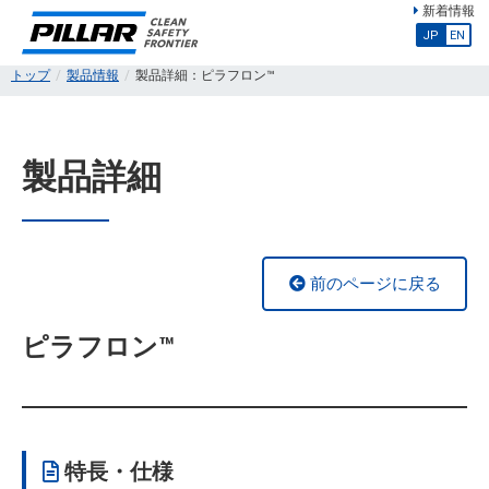
新着情報
JP
EN
トップ
製品情報
製品詳細：ピラフロン™
製品詳細
前のページに戻る
ピラフロン™
特長・仕様