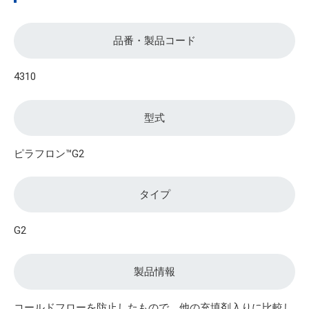
品番・製品コード
4310
型式
ピラフロン™G2
タイプ
G2
製品情報
コールドフローを防止したもので、他の充填剤入りに比較し