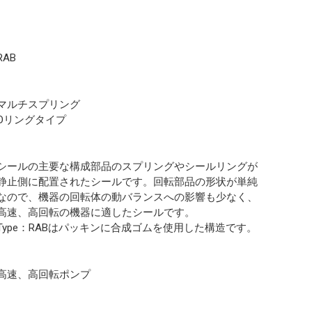
RAB
マルチスプリング
Oリングタイプ
シールの主要な構成部品のスプリングやシールリングが
静止側に配置されたシールです。回転部品の形状が単純
なので、機器の回転体の動バランスへの影響も少なく、
高速、高回転の機器に適したシールです。
Type：RABはパッキンに合成ゴムを使用した構造です。
高速、高回転ポンプ