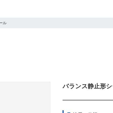
ール
バランス静止形シ