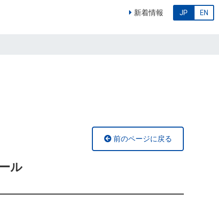
新着情報
JP
EN
前のページに戻る
ール