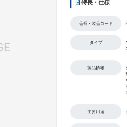
特長・仕様
品番・製品コード
タイプ
製品情報
主要用途