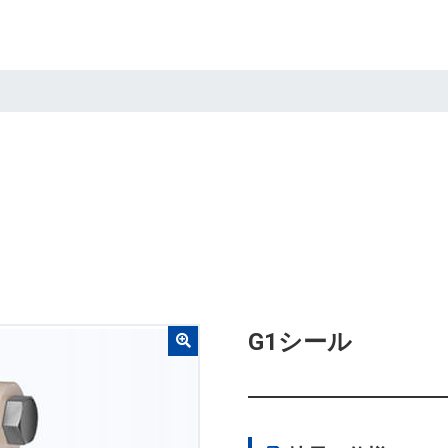
G1シール