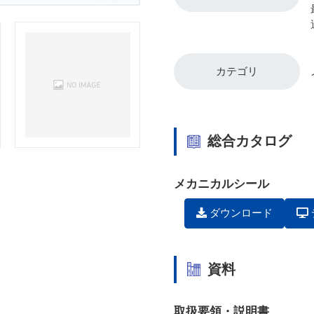
カテゴリ
総合カタログ
メカニカルシール
ダウンロード
資料
取扱要領・説明書