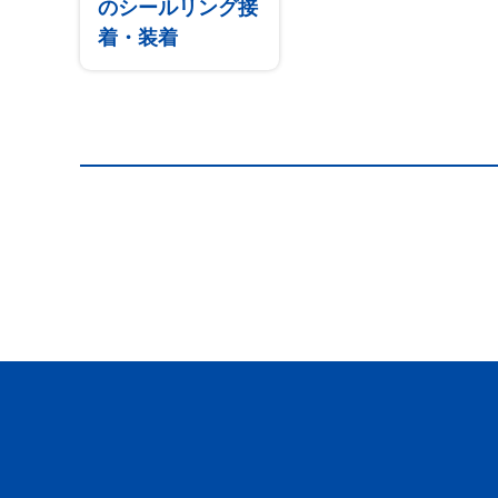
のシールリング接
着・装着