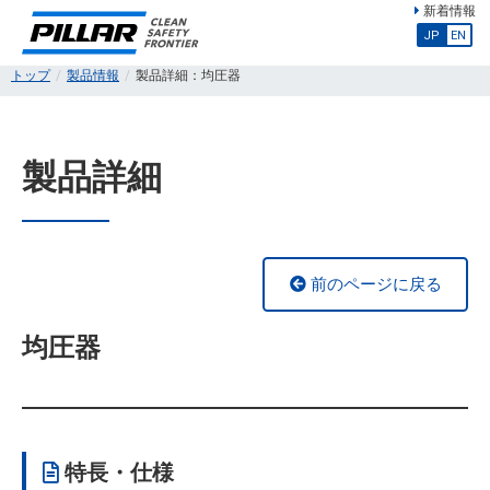
新着情報
JP
EN
トップ
製品情報
製品詳細：均圧器
製品詳細
前のページに戻る
均圧器
特長・仕様