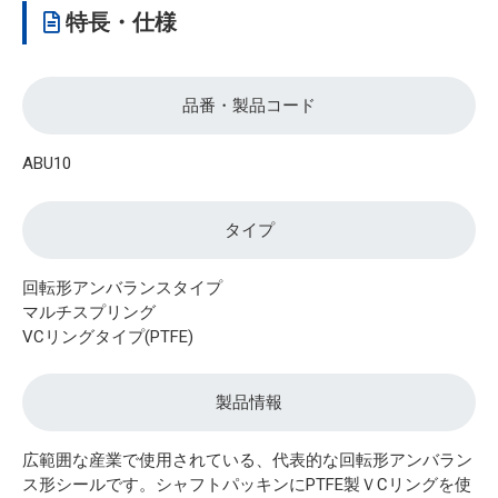
特長・仕様
品番・製品コード
ABU10
タイプ
回転形アンバランスタイプ
マルチスプリング
VCリングタイプ(PTFE)
製品情報
広範囲な産業で使用されている、代表的な回転形アンバラン
ス形シールです。シャフトパッキンにPTFE製ＶCリングを使