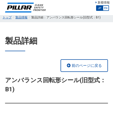
新着情報
JP
EN
トップ
製品情報
製品詳細：アンバランス回転形シール(旧型式：B1)
製品詳細
前のページに戻る
アンバランス回転形シール(旧型式：
B1)