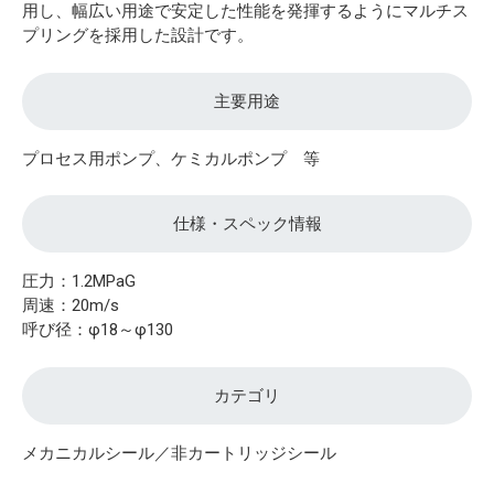
用し、幅広い用途で安定した性能を発揮するようにマルチス
プリングを採用した設計です。
主要用途
プロセス用ポンプ、ケミカルポンプ 等
仕様・スペック情報
圧力：1.2MPaG
周速：20m/s
呼び径：φ18～φ130
カテゴリ
メカニカルシール／非カートリッジシール