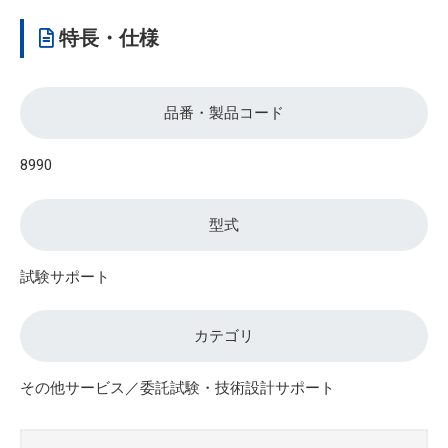
特長・仕様
品番・製品コード
8990
型式
試験サポート
カテゴリ
その他サービス／委託試験・技術設計サポート