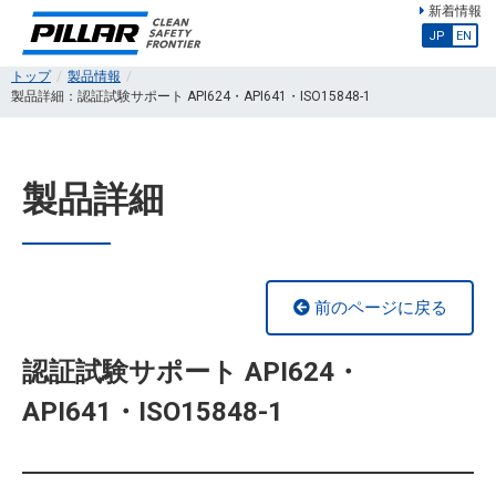
新着情報
JP
EN
トップ
製品情報
製品詳細：認証試験サポート API624・API641・ISO15848-1
製品詳細
前のページに戻る
認証試験サポート API624・
API641・ISO15848-1