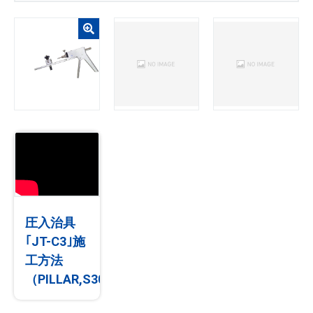
圧入治具
｢JT-C3｣施
工方法
（PILLAR,S300)