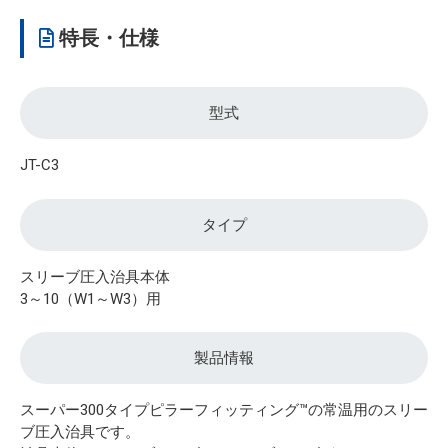
特長・仕様
型式
JT-C3
タイプ
スリーブ圧入治具本体
3～10（W1～W3）用
製品情報
スーパー300タイプピラーフィッティング™の常温用のスリー
ブ圧入治具です。