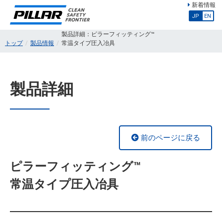
新着情報
JP
EN
製品詳細：ピラーフィッティング™
トップ
製品情報
常温タイプ圧入冶具
製品詳細
前のページに戻る
ピラーフィッティング™
常温タイプ圧入冶具