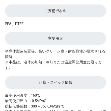
主要構成材料
PFA、PTFE
主要用途
半導体製造装置等、高いクリーン度・耐薬品性が要求される
箇所
※本品は、液体の加熱・冷却または温度調節用途に限りま
す。
仕様・スペック情報
最高使用温度：160℃
最高使用圧力 ：0.5MPaG
総括伝熱係数：300～750KJ/M2hr℃