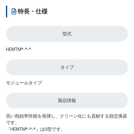
特長・仕様
型式
HEMTM*-*-*
タイプ
モジュールタイプ
製品情報
高い熱効率性能を発揮し、クリーン化にも貢献する熱交換器
です。
「HEMTM*-*-*」はU型です。