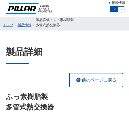
新着情報
JP
EN
製品詳細：ふっ素樹脂製
トップ
製品情報
多管式熱交換器
製品詳細
前のページに戻る
ふっ素樹脂製
多管式熱交換器