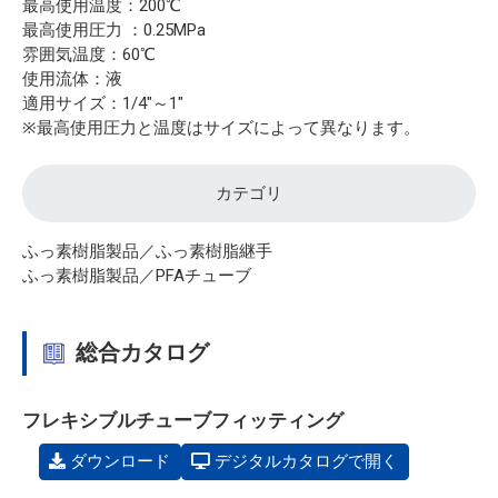
最高使用温度：200℃
最高使用圧力 ：0.25MPa
雰囲気温度：60℃
使用流体：液
適用サイズ：1/4"～1"
※最高使用圧力と温度はサイズによって異なります。
カテゴリ
ふっ素樹脂製品／ふっ素樹脂継手
ふっ素樹脂製品／PFAチューブ
総合カタログ
フレキシブルチューブフィッティング
ダウンロード
デジタルカタログで開く