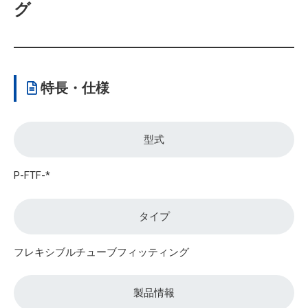
グ
特長・仕様
型式
P-FTF-*
タイプ
フレキシブルチューブフィッティング
製品情報