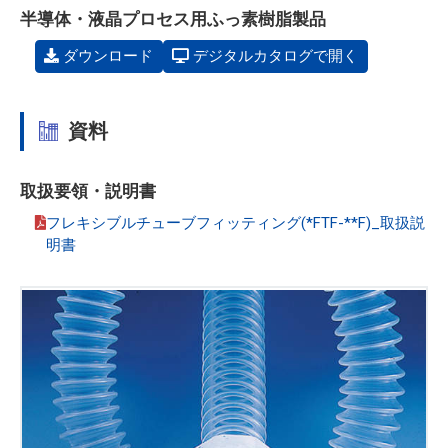
半導体・液晶プロセス用ふっ素樹脂製品
ダウンロード
デジタルカタログで開く
資料
取扱要領・説明書
フレキシブルチューブフィッティング(*FTF-**F)_取扱説
明書