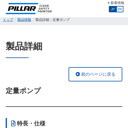
新着情報
JP
EN
トップ
製品情報
製品詳細：定量ポンプ
製品詳細
前のページに戻る
定量ポンプ
特長・仕様