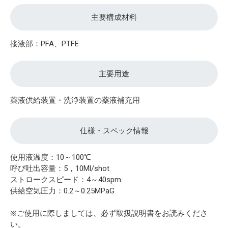
主要構成材料
接液部：PFA、PTFE
主要用途
薬液供給装置・洗浄装置の薬液補充用
仕様・スペック情報
使用液温度：10～100℃
呼び吐出容量：5，10Ml/shot
ストロークスピード：4～40spm
供給空気圧力：0.2～0.25MPaG
※ご使用に際しましては、必ず取扱説明書をお読みくださ
い。