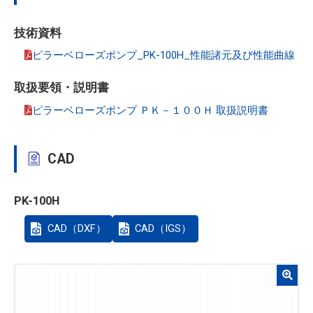
技術資料
ピラーベローズポンプ_PK-100H_性能諸元及び性能曲線
取扱要領・説明書
ピラーベローズポンプ ＰＫ－１００Ｈ 取扱説明書
CAD
PK-100H
CAD（DXF）
CAD（IGS）