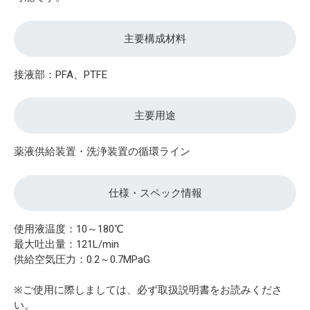
主要構成材料
接液部：PFA、PTFE
主要用途
薬液供給装置・洗浄装置の循環ライン
仕様・スペック情報
使用液温度：10～180℃
最大吐出量：121L/min
供給空気圧力：0.2～0.7MPaG
※ご使用に際しましては、必ず取扱説明書をお読みくださ
い。