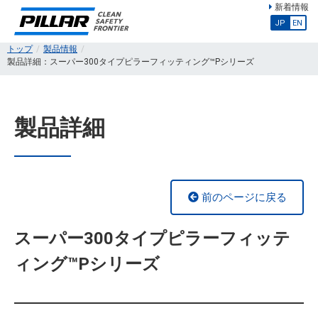
新着情報
JP
EN
トップ
製品情報
製品詳細：スーパー300タイプピラーフィッティング™Pシリーズ
製品詳細
前のページに戻る
スーパー300タイプピラーフィッテ
ィング™Pシリーズ