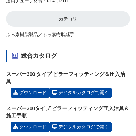
適用チューブ材質：PFA，PTFE
カテゴリ
ふっ素樹脂製品／ふっ素樹脂継手
総合カタログ
スーパー300 タイプ ピラーフィッティング＆圧入治
具
ダウンロード
デジタルカタログで開く
スーパー300タイプ ピラーフィッティング圧入治具＆
施工手順
ダウンロード
デジタルカタログで開く