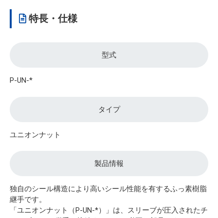
特長・仕様
型式
P-UN-*
タイプ
ユニオンナット
製品情報
独自のシール構造により高いシール性能を有するふっ素樹脂
継手です。
「ユニオンナット（P-UN-*）」は、スリーブが圧入されたチ