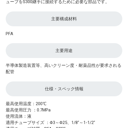
ューブをS300継手に接続するために必要な部品です。
主要構成材料
PFA
主要用途
半導体製造装置等、高いクリーン度・耐薬品性が要求される
配管
仕様・スペック情報
最高使用温度：200℃
最高使用圧力 ：0.7MPa
使用流体：液
適用チューブサイズ ：Φ3～Φ25、1/8"～1-1/2"