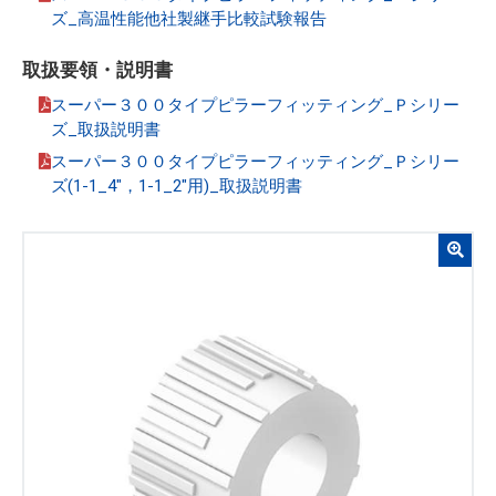
ズ_高温性能他社製継手比較試験報告
取扱要領・説明書
スーパー３００タイプピラーフィッティング_Ｐシリー
ズ_取扱説明書
スーパー３００タイプピラーフィッティング_Ｐシリー
ズ(1-1_4"，1-1_2"用)_取扱説明書