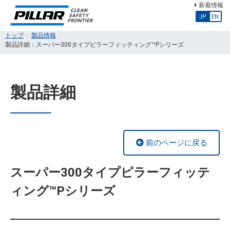
新着情報
JP
EN
トップ
製品情報
製品詳細：スーパー300タイプピラーフィッティング™Pシリーズ
製品詳細
前のページに戻る
スーパー300タイプピラーフィッテ
ィング™Pシリーズ