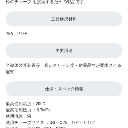
径のチューブ を接続するための製品です。
主要構成材料
PFA、PTFE
主要用途
半導体製造装置等、高いクリーン度・耐薬品性が要求される
配管
仕様・スペック情報
最高使用温度：200℃
最高使用圧力 ：0.7MPa
使用流体：液
適用チューブサイズ ：Φ3～Φ25、1/8"～1-1/2"