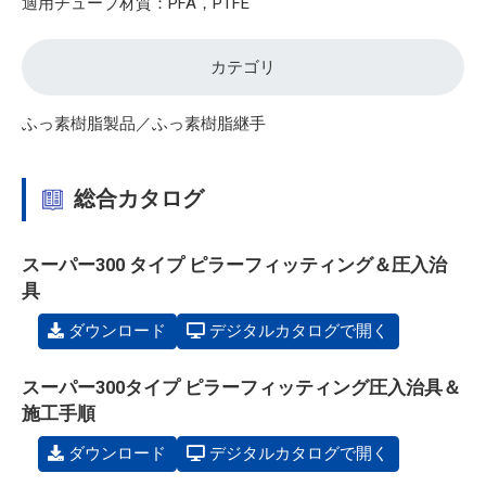
適用チューブ材質：PFA，PTFE
カテゴリ
ふっ素樹脂製品／ふっ素樹脂継手
総合カタログ
スーパー300 タイプ ピラーフィッティング＆圧入治
具
ダウンロード
デジタルカタログで開く
スーパー300タイプ ピラーフィッティング圧入治具＆
施工手順
ダウンロード
デジタルカタログで開く