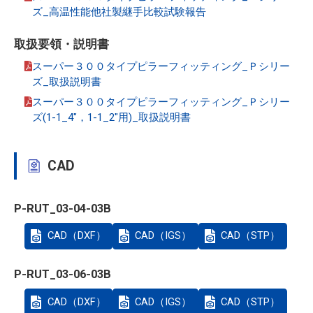
ズ_高温性能他社製継手比較試験報告
取扱要領・説明書
スーパー３００タイプピラーフィッティング_Ｐシリー
ズ_取扱説明書
スーパー３００タイプピラーフィッティング_Ｐシリー
ズ(1-1_4"，1-1_2"用)_取扱説明書
CAD
P-RUT_03-04-03B
CAD（DXF）
CAD（IGS）
CAD（STP）
P-RUT_03-06-03B
CAD（DXF）
CAD（IGS）
CAD（STP）