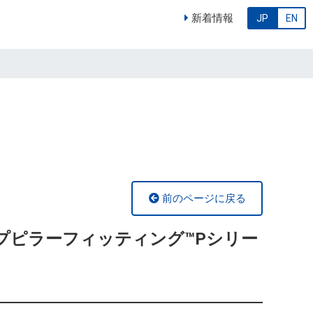
新着情報
JP
EN
前のページに戻る
イプピラーフィッティング™Pシリー