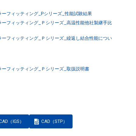
ーフィッティング_Pシリーズ_性能試験結果
ラーフィッティング_Ｐシリーズ_高温性能他社製継手比
ラーフィッティング_Ｐシリーズ_繰返し結合性能につい
ラーフィッティング_Ｐシリーズ_取扱説明書
CAD（IGS）
CAD（STP）