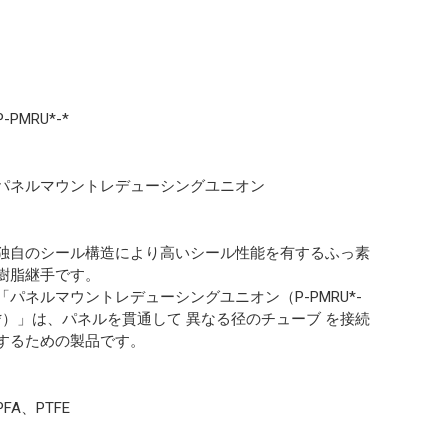
P-PMRU*-*
パネルマウントレデューシングユニオン
独自のシール構造により高いシール性能を有するふっ素
樹脂継手です。
「パネルマウントレデューシングユニオン（P-PMRU*-
*）」は、パネルを貫通して 異なる径のチューブ を接続
するための製品です。
PFA、PTFE