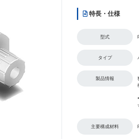
特長・仕様
型式
タイプ
製品情報
主要構成材料