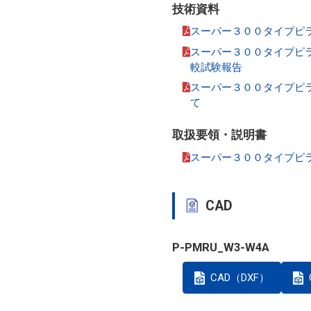
技術資料
スーパー３００タイプピラ
スーパー３００タイプピ
較試験報告
スーパー３００タイプピ
て
取扱要領・説明書
スーパー３００タイプピ
CAD
P-PMRU_W3-W4A
CAD（DXF）