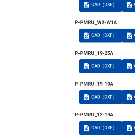
CAD（DXF）
P-PMRU_W2-W1A
CAD（DXF）
P-PMRU_19-25A
CAD（DXF）
P-PMRU_19-10A
CAD（DXF）
P-PMRU_12-19A
CAD（DXF）