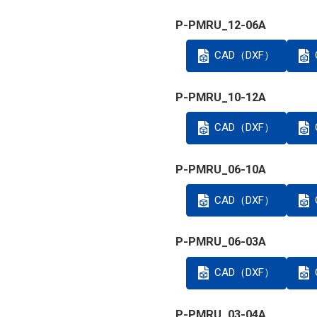
P-PMRU_12-06A
CAD（DXF）
P-PMRU_10-12A
CAD（DXF）
P-PMRU_06-10A
CAD（DXF）
P-PMRU_06-03A
CAD（DXF）
P-PMRU_03-04A