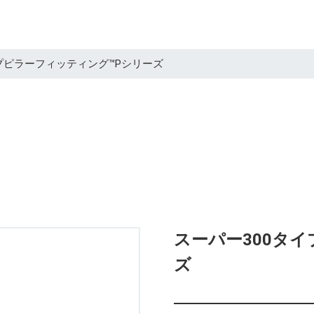
プピラーフィッティング™Pシリーズ
スーパー300タ
ズ