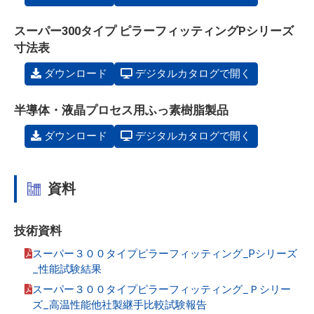
スーパー300タイプ ピラーフィッティングPシリーズ
寸法表
ダウンロード
デジタルカタログで開く
半導体・液晶プロセス用ふっ素樹脂製品
ダウンロード
デジタルカタログで開く
資料
技術資料
スーパー３００タイプピラーフィッティング_Pシリーズ
_性能試験結果
スーパー３００タイプピラーフィッティング_Ｐシリー
ズ_高温性能他社製継手比較試験報告