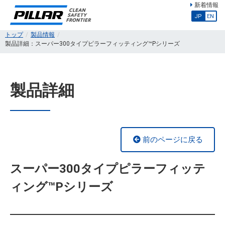
新着情報
JP
EN
トップ
製品情報
製品詳細：スーパー300タイプピラーフィッティング™Pシリーズ
製品詳細
前のページに戻る
スーパー300タイプピラーフィッテ
ィング™Pシリーズ