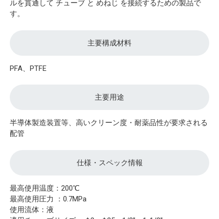
ルを貫通して チューブ と めねじ を接続するための製品で
す。
主要構成材料
PFA、PTFE
主要用途
半導体製造装置等、高いクリーン度・耐薬品性が要求される
配管
仕様・スペック情報
最高使用温度：200℃
最高使用圧力 ：0.7MPa
使用流体：液