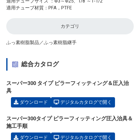
適用チューブサイズ ：Φ3～Φ25、1/8"～1-1/2"
適用チューブ材質：PFA，PTFE
カテゴリ
ふっ素樹脂製品／ふっ素樹脂継手
総合カタログ
スーパー300 タイプ ピラーフィッティング＆圧入治
具
ダウンロード
デジタルカタログで開く
スーパー300タイプ ピラーフィッティング圧入治具＆
施工手順
ダウンロード
デジタルカタログで開く