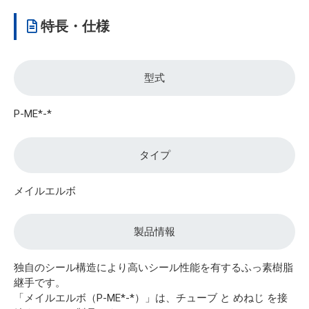
特長・仕様
型式
P-ME*-*
タイプ
メイルエルボ
製品情報
独自のシール構造により高いシール性能を有するふっ素樹脂
継手です。
「メイルエルボ（P-ME*-*）」は、チューブ と めねじ を接