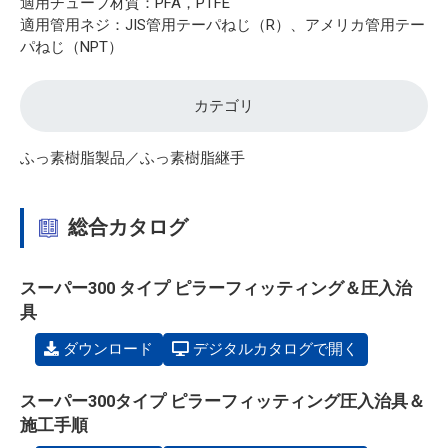
適用チューブ材質：PFA，PTFE
適用管用ネジ：JIS管用テーパねじ（R）、アメリカ管用テー
パねじ（NPT）
カテゴリ
ふっ素樹脂製品／ふっ素樹脂継手
総合カタログ
スーパー300 タイプ ピラーフィッティング＆圧入治
具
ダウンロード
デジタルカタログで開く
スーパー300タイプ ピラーフィッティング圧入治具＆
施工手順