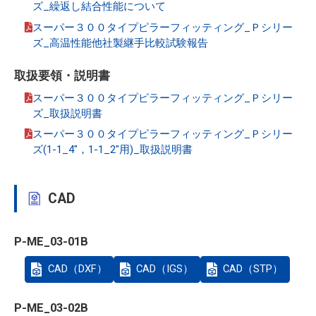
ズ_繰返し結合性能について
スーパー３００タイプピラーフィッティング_Ｐシリー
ズ_高温性能他社製継手比較試験報告
取扱要領・説明書
スーパー３００タイプピラーフィッティング_Ｐシリー
ズ_取扱説明書
スーパー３００タイプピラーフィッティング_Ｐシリー
ズ(1-1_4"，1-1_2"用)_取扱説明書
CAD
P-ME_03-01B
CAD（DXF）
CAD（IGS）
CAD（STP）
P-ME_03-02B