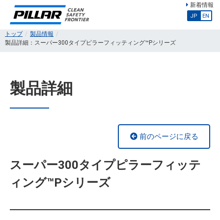
新着情報
JP
EN
トップ
製品情報
製品詳細：スーパー300タイプピラーフィッティング™Pシリーズ
製品詳細
前のページに戻る
スーパー300タイプピラーフィッテ
ィング™Pシリーズ