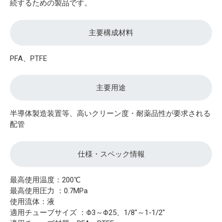
続するための製品です。
主要構成材料
PFA、PTFE
主要用途
半導体製造装置等、高いクリーン度・耐薬品性が要求される
配管
仕様・スペック情報
最高使用温度：200℃
最高使用圧力 ：0.7MPa
使用流体：液
適用チューブサイズ ：Φ3～Φ25、1/8"～1-1/2"