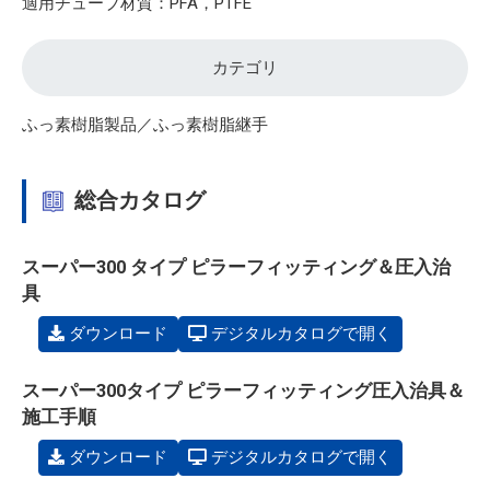
適用チューブ材質：PFA，PTFE
カテゴリ
ふっ素樹脂製品／ふっ素樹脂継手
総合カタログ
スーパー300 タイプ ピラーフィッティング＆圧入治
具
ダウンロード
デジタルカタログで開く
スーパー300タイプ ピラーフィッティング圧入治具＆
施工手順
ダウンロード
デジタルカタログで開く