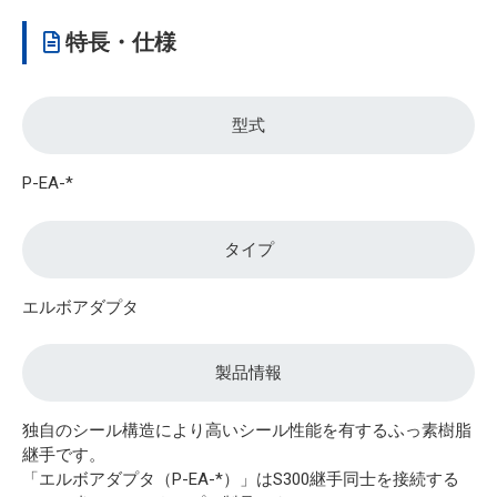
特長・仕様
型式
P-EA-*
タイプ
エルボアダプタ
製品情報
独自のシール構造により高いシール性能を有するふっ素樹脂
継手です。
「エルボアダプタ（P-EA-*）」はS300継手同士を接続する