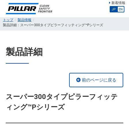
新着情報
JP
EN
トップ
製品情報
製品詳細：スーパー300タイプピラーフィッティング™Pシリーズ
製品詳細
前のページに戻る
スーパー300タイプピラーフィッテ
ィング™Pシリーズ