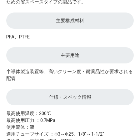
ための省スペースタイプの製品です。
主要構成材料
PFA、PTFE
主要用途
半導体製造装置等、高いクリーン度・耐薬品性が要求される
配管
仕様・スペック情報
最高使用温度：200℃
最高使用圧力 ：0.7MPa
使用流体：液
適用チューブサイズ ：Φ3～Φ25、1/8"～1-1/2"