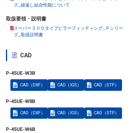
ズ_繰返し結合性能について
取扱要領・説明書
スーパー３００タイプピラーフィッティング_Ｐシリー
ズ_取扱説明書
CAD
P-45UE-W3B
CAD（DXF）
CAD（IGS）
CAD（STP）
P-45UE-W8B
CAD（DXF）
CAD（IGS）
CAD（STP）
P-45UE-W6B