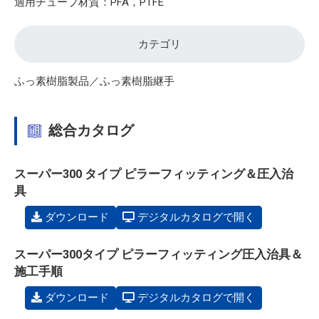
適用チューブ材質：PFA，PTFE
カテゴリ
ふっ素樹脂製品／ふっ素樹脂継手
総合カタログ
スーパー300 タイプ ピラーフィッティング＆圧入治
具
ダウンロード
デジタルカタログで開く
スーパー300タイプ ピラーフィッティング圧入治具＆
施工手順
ダウンロード
デジタルカタログで開く