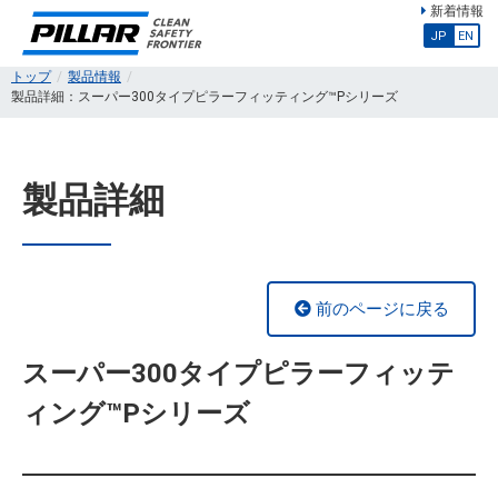
新着情報
JP
EN
トップ
製品情報
製品詳細：スーパー300タイプピラーフィッティング™Pシリーズ
製品詳細
前のページに戻る
スーパー300タイプピラーフィッテ
ィング™Pシリーズ