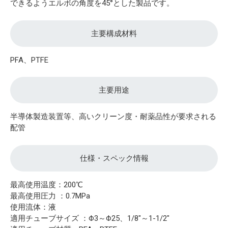
できるようエルボの角度を45°とした製品です。
主要構成材料
PFA、PTFE
主要用途
半導体製造装置等、高いクリーン度・耐薬品性が要求される
配管
仕様・スペック情報
最高使用温度：200℃
最高使用圧力 ：0.7MPa
使用流体：液
適用チューブサイズ ：Φ3～Φ25、1/8"～1-1/2"