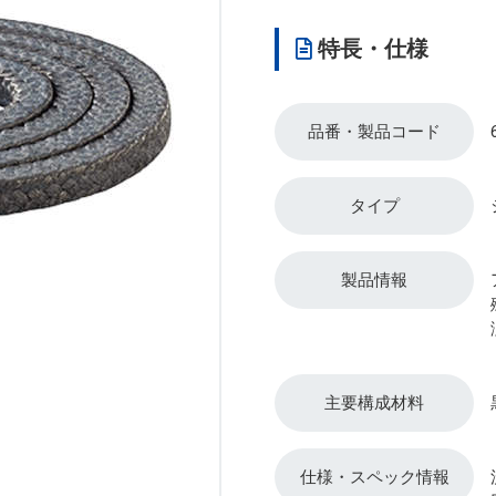
特長・仕様
品番・製品コード
タイプ
製品情報
主要構成材料
仕様・スペック情報