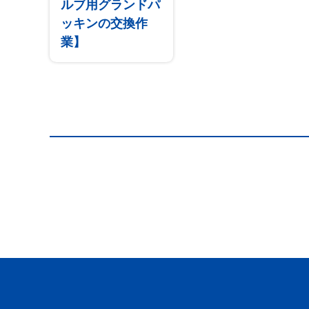
ルブ用グランドパ
ッキンの交換作
業】