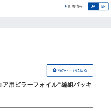
新着情報
JP
EN
前のページに戻る
ブロア用ピラーフォイル™編組パッキ