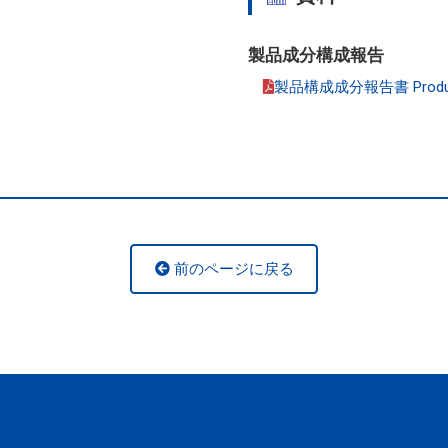
製品成分構成報告
製品構成成分報告書 Product co
前のページに戻る