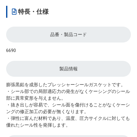
特長・仕様
品番・製品コード
6690
製品情報
膨張黒鉛を成形したプレッシャーシールガスケットです。
・シール部での局部適応力の発生がなくケーシングのシール
部に異常変形を与えません。
・抜き出しが容易で、シール面を傷付けることがなくケーシ
ングの修正加工の必要が無くなります。
・弾性に富んだ材料であり、温度、圧力サイクルに対しても
優れたシール性を発揮します。