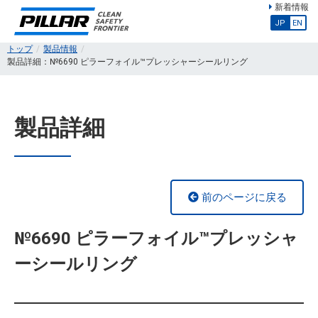
新着情報
JP
EN
トップ
製品情報
製品詳細：№6690 ピラーフォイル™プレッシャーシールリング
製品詳細
前のページに戻る
№6690 ピラーフォイル™プレッシャ
ーシールリング