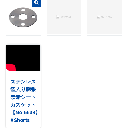
ステンレス
箔入り膨張
黒鉛シート
ガスケット
【No.6633】
#Shorts