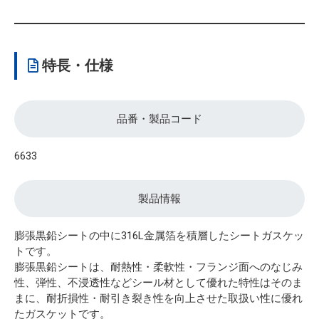
特長・仕様
品番・製品コード
6633
製品情報
膨張黒鉛シートの中に316L金属箔を積層したシートガスケッ
トです。
膨張黒鉛シートは、耐熱性・柔軟性・フランジ面へのなじみ
性、弾性、不浸透性などシール材として優れた特性はそのま
まに、耐折損性・耐引き裂き性を向上させた取扱い性に優れ
たガスケットです。