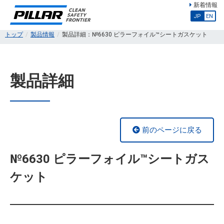
新着情報
JP
EN
トップ
製品情報
製品詳細：№6630 ピラーフォイル™シートガスケット
製品詳細
前のページに戻る
№6630 ピラーフォイル™シートガス
ケット