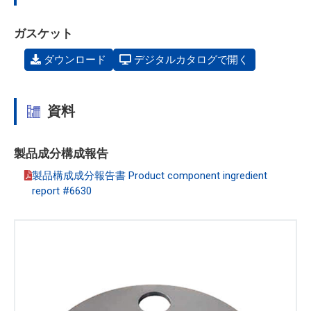
ガスケット
ダウンロード
デジタルカタログで開く
資料
製品成分構成報告
製品構成成分報告書 Product component ingredient
report #6630