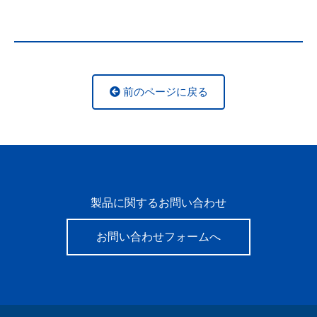
前のページに戻る
製品に関するお問い合わせ
お問い合わせフォームへ