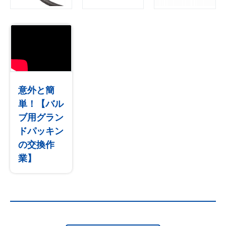
意外と簡
単！【バル
ブ用グラン
ドパッキン
の交換作
業】