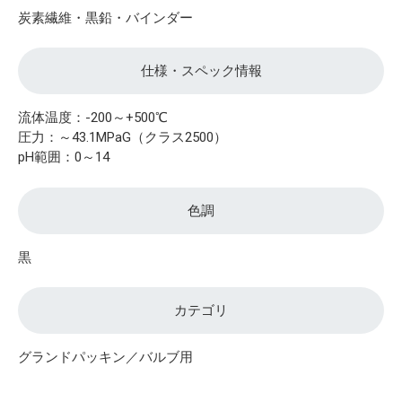
炭素繊維・黒鉛・バインダー
仕様・スペック情報
流体温度：-200～+500℃
圧力：～43.1MPaG（クラス2500）
pH範囲：0～14
色調
黒
カテゴリ
グランドパッキン／バルブ用