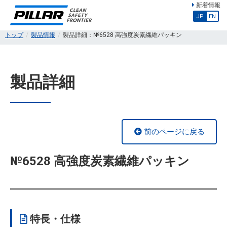
新着情報
JP
EN
トップ
製品情報
製品詳細：№6528 高強度炭素繊維パッキン
製品詳細
前のページに戻る
№6528 高強度炭素繊維パッキン
特長・仕様