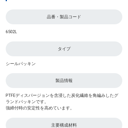
品番・製品コード
6502L
タイプ
シールパッキン
製品情報
PTFEディスパージョンを含浸した炭化繊維を角編みしたグ
ランドパッキンです。
強締付時の安定性を高めています。
主要構成材料