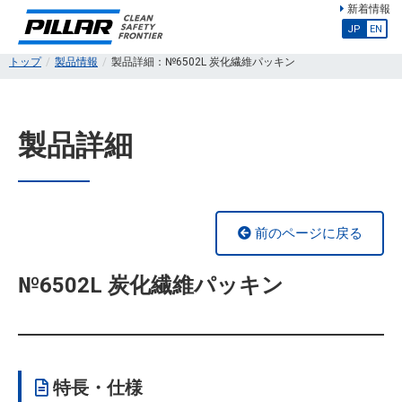
新着情報
JP
EN
トップ
製品情報
製品詳細：№6502L 炭化繊維パッキン
製品詳細
前のページに戻る
№6502L 炭化繊維パッキン
特長・仕様