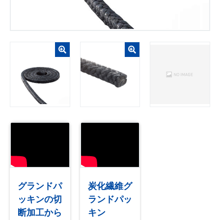
グランドパ
炭化繊維グ
ッキンの切
ランドパッ
断加工から
キン