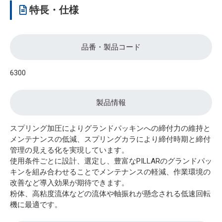
特長・仕様
品番・製品コード
6300
製品情報
スプリング加圧によりグランドパッキンへの締付力の維持と
メンテナンスの低減、スプリングカラにより締付時期と締付
管理の見える化を実現しています。
使用条件ごとに設計、選定し、豊富なPILLARのグランドパッ
キンを組み合わせることでメンテナンスの軽減、作業環境の
改善など導入効果が期待できます。
粉体、高粘度流体などの流体や軸振れが懸念される低速回転
機に最適です。