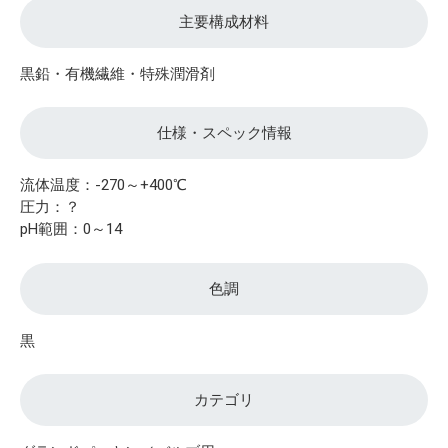
主要構成材料
黒鉛・有機繊維・特殊潤滑剤
仕様・スペック情報
流体温度：-270～+400℃
圧力：？
pH範囲：0～14
色調
黒
カテゴリ