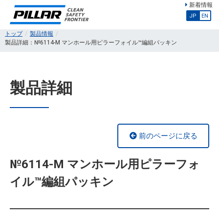
新着情報
JP
EN
トップ
製品情報
製品詳細：№6114-M マンホール用ピラーフォイル™編組パッキン
製品詳細
前のページに戻る
№6114-M マンホール用ピラーフォ
イル™編組パッキン