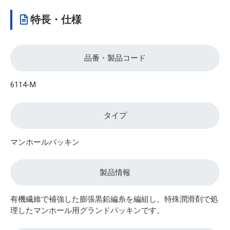
特長・仕様
品番・製品コード
6114-M
タイプ
マンホールパッキン
製品情報
有機繊維で補強した膨張黒鉛編糸を編組し、特殊潤滑剤で処
理したマンホール用グランドパッキンです。