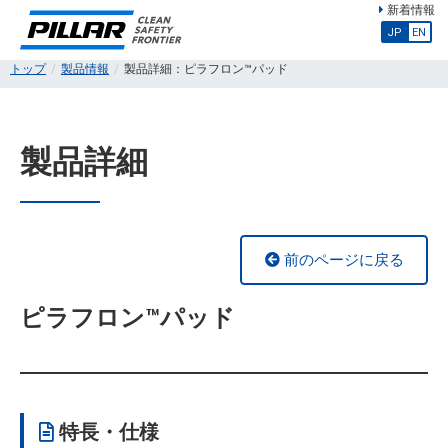
新着情報
JP
EN
トップ
製品情報
製品詳細：ピラフロン™パッド
製品詳細
前のページに戻る
ピラフロン™パッド
特長・仕様