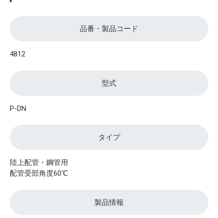
品番・製品コード
4812
型式
P-DN
タイプ
陸上配管・鋼管用
配管受部角度60℃
製品情報