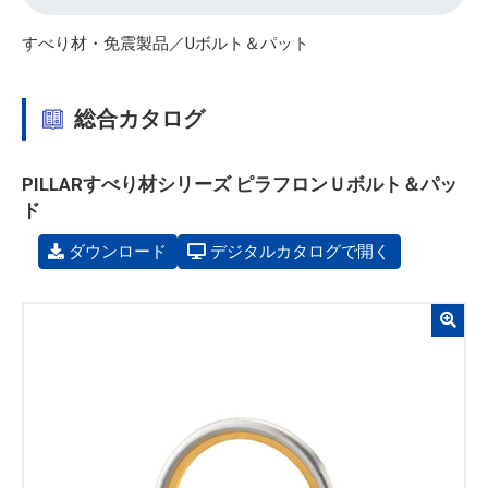
すべり材・免震製品／Uボルト＆パット
総合カタログ
PILLARすべり材シリーズ ピラフロンＵボルト＆パッ
ド
ダウンロード
デジタルカタログで開く