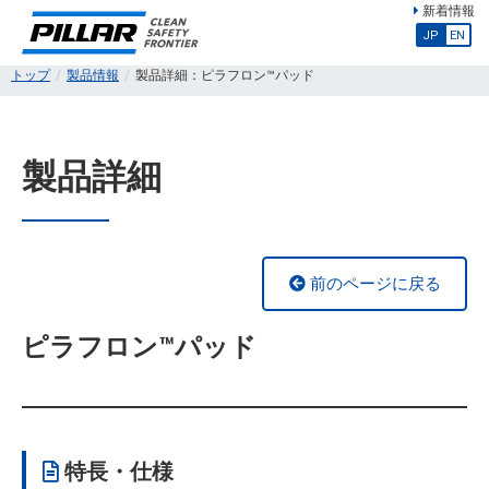
新着情報
JP
EN
トップ
製品情報
製品詳細：ピラフロン™パッド
製品詳細
前のページに戻る
ピラフロン™パッド
特長・仕様