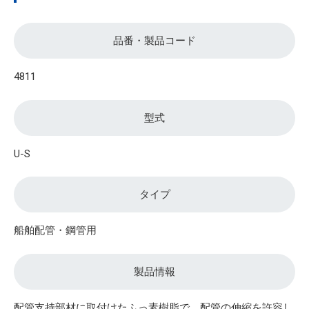
品番・製品コード
4811
型式
U-S
タイプ
船舶配管・鋼管用
製品情報
配管支持部材に取付けたふっ素樹脂で、配管の伸縮を許容し