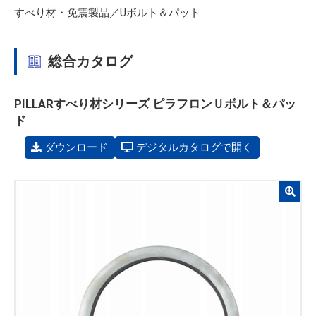
すべり材・免震製品／Uボルト＆パット
総合カタログ
PILLARすべり材シリーズ ピラフロンＵボルト＆パッ
ド
ダウンロード
デジタルカタログで開く