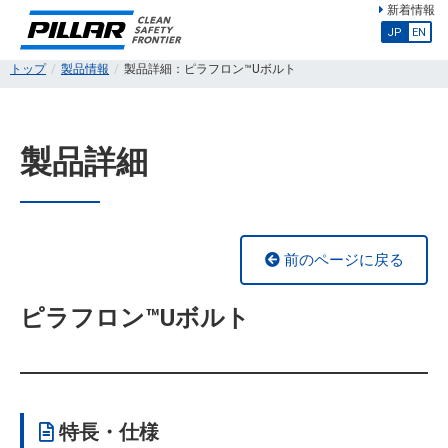
新着情報
JP
EN
トップ
製品情報
製品詳細：ピラフロン™Uボルト
製品詳細
前のページに戻る
ピラフロン™Uボルト
特長・仕様