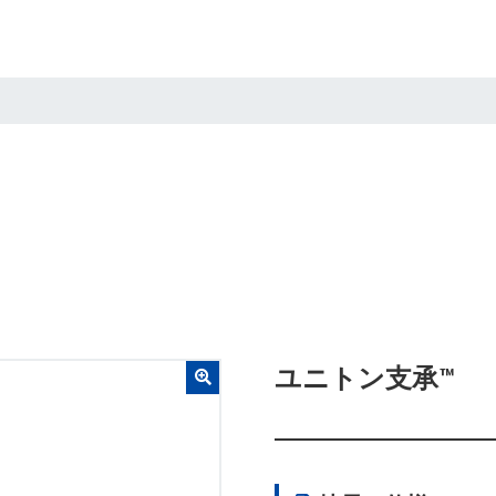
ユニトン支承™