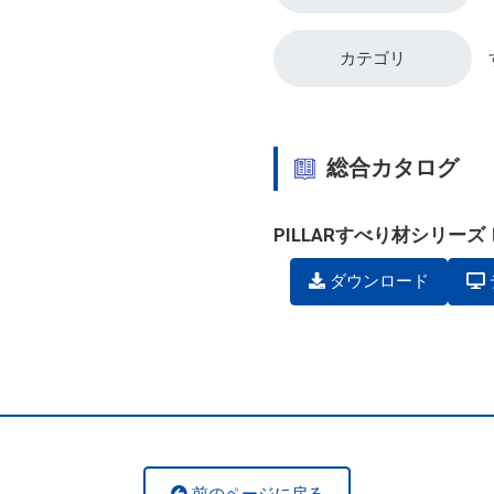
カテゴリ
総合カタログ
PILLARすべり材シリー
ダウンロード
前のページに戻る