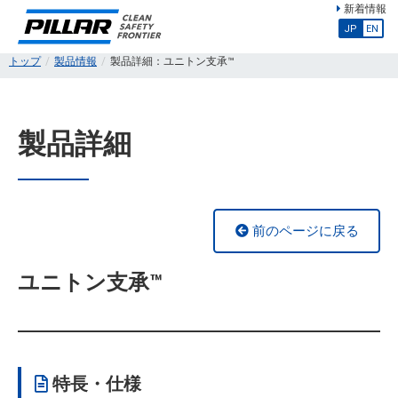
新着情報
JP
EN
トップ
製品情報
製品詳細：ユニトン支承™
製品詳細
前のページに戻る
ユニトン支承™
特長・仕様