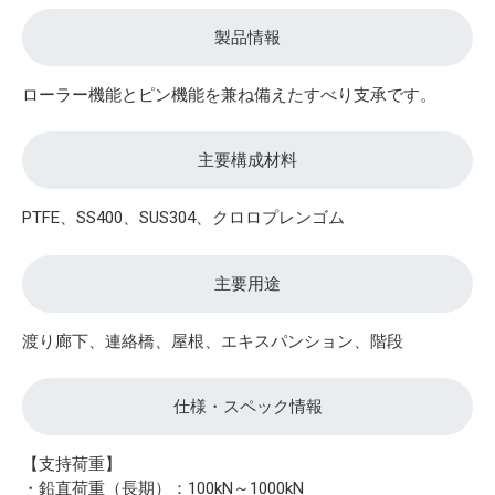
製品情報
ローラー機能とピン機能を兼ね備えたすべり支承です。
主要構成材料
PTFE、SS400、SUS304、クロロプレンゴム
主要用途
渡り廊下、連絡橋、屋根、エキスパンション、階段
仕様・スペック情報
【支持荷重】
・鉛直荷重（長期）：100kN～1000kN