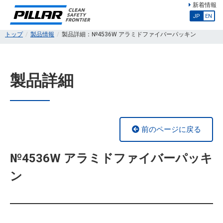
新着情報
JP
EN
トップ
製品情報
製品詳細：№4536W アラミドファイバーパッキン
製品詳細
前のページに戻る
№4536W アラミドファイバーパッキ
ン