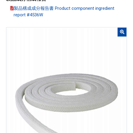
製品構成成分報告書 Product component ingredient
report #4536W