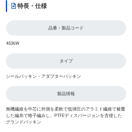
特長・仕様
品番・製品コード
4536W
タイプ
シールパッキン・アダプターパッキン
製品情報
無機繊維を中芯に外側を柔軟で低弾圧のアラミド繊維で被覆
した編糸で格子編みし、PTFEディスパージョンを含侵した
グランドパッキン