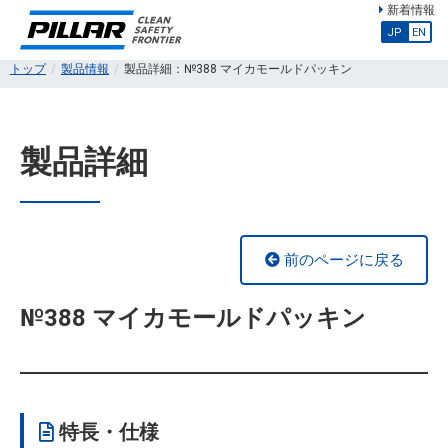
新着情報
JP
EN
トップ
製品情報
製品詳細：№388 マイカモールドパッキン
製品詳細
前のページに戻る
№388 マイカモールドパッキン
特長・仕様