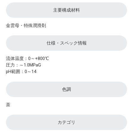
主要構成材料
金雲母・特殊潤滑剤
仕様・スペック情報
流体温度：0～+800℃
圧力：～1.0MPaG
pH範囲：0～14
色調
茶
カテゴリ