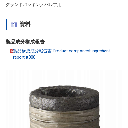
グランドパッキン／バルブ用
資料
製品成分構成報告
製品構成成分報告書 Product component ingredient
report #388