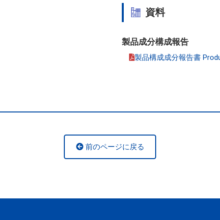
資料
製品成分構成報告
製品構成成分報告書 Product co
前のページに戻る