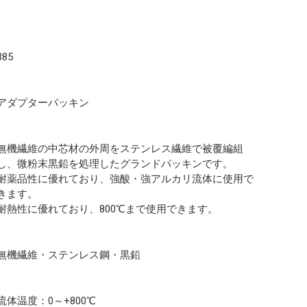
385
アダプターパッキン
無機繊維の中芯材の外周をステンレス繊維で被覆編組
し、微粉末黒鉛を処理したグランドパッキンです。
耐薬品性に優れており、強酸・強アルカリ流体に使用で
きます。
耐熱性に優れており、800℃まで使用できます。
無機繊維・ステンレス鋼・黒鉛
流体温度：0～+800℃