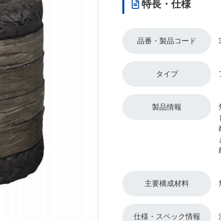
特長・仕様
品番・製品コード
タイプ
製品情報
主要構成材料
仕様・スペック情報