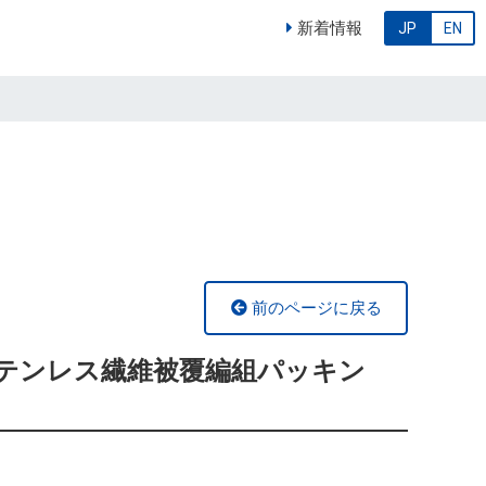
新着情報
JP
EN
前のページに戻る
維ステンレス繊維被覆編組パッキン