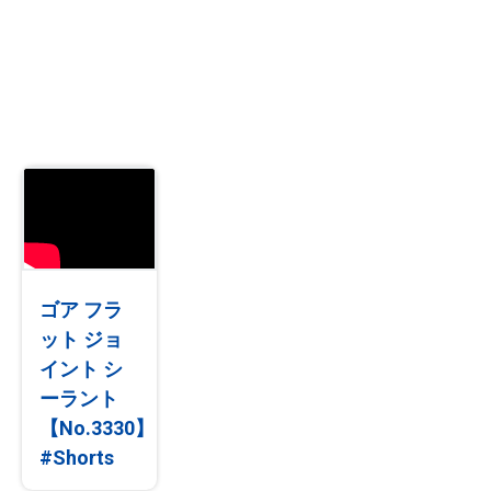
ゴア フラ
ット ジョ
イント シ
ーラント
【No.3330】
#Shorts