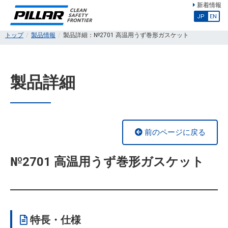
新着情報
JP
EN
トップ
製品情報
製品詳細：№2701 高温用うず巻形ガスケット
製品詳細
前のページに戻る
№2701 高温用うず巻形ガスケット
特長・仕様