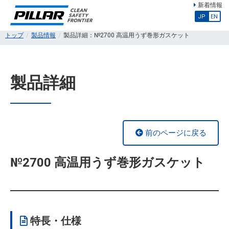
新着情報
JP
EN
トップ
製品情報
製品詳細：№2700 高温用うず巻形ガスケット
製品詳細
前のページに戻る
№2700 高温用うず巻形ガスケット
特長・仕様