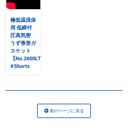
極低温流体
用 低締付
圧高気密
うず巻形ガ
スケット
【No.2600LTL】
#Shorts
前のページに戻る