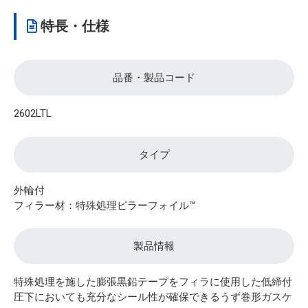
特長・仕様
品番・製品コード
2602LTL
タイプ
外輪付
フィラー材：特殊処理ピラーフォイル™
製品情報
特殊処理を施した膨張黒鉛テープをフィラに使用した低締付
圧下においても充分なシール性が確保できるうず巻形ガスケ