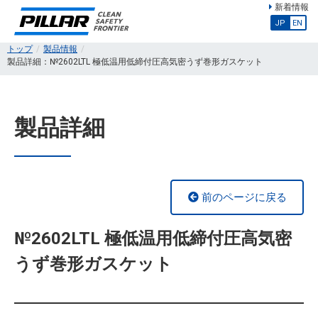
新着情報
JP
EN
トップ
製品情報
製品詳細：№2602LTL 極低温用低締付圧高気密うず巻形ガスケット
製品詳細
前のページに戻る
№2602LTL 極低温用低締付圧高気密
うず巻形ガスケット