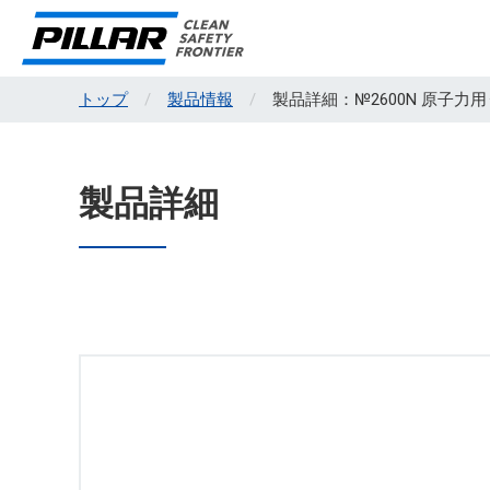
トップ
製品情報
製品詳細：№2600N 原子力
製品詳細