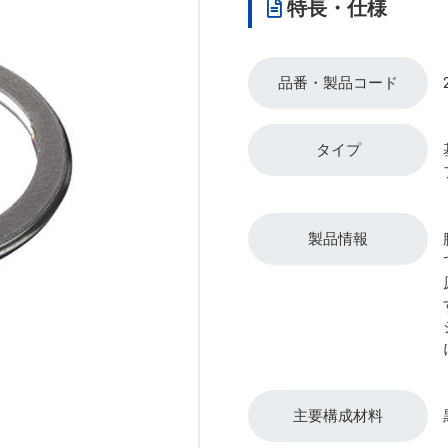
特長・仕様
品番・製品コード
タイプ
製品情報
主要構成材料