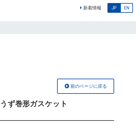
新着情報
JP
EN
前のページに戻る
力用うず巻形ガスケット