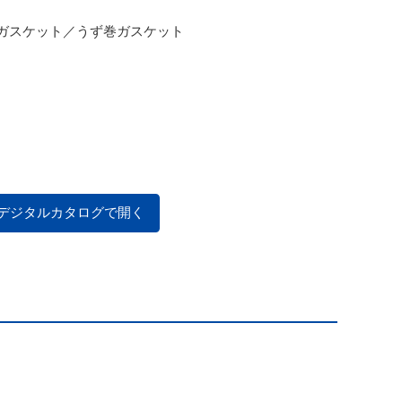
ガスケット／うず巻ガスケット
デジタルカタログで開く