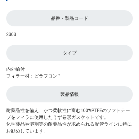
品番・製品コード
2303
タイプ
内外輪付
フィラー材：ピラフロン™
製品情報
耐薬品性を備え、かつ柔軟性に富む100%PTFEのソフトテー
プをフィラに使用したうず巻形ガスケットです。
化学薬品や溶剤等の耐薬品性が求められる配管ラインに特に
お勧めしています。