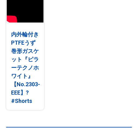
内外輪付き
PTFEうず
巻形ガスケ
ット『ピラ
ーテクノホ
ワイト』
【No.2303-
EEE】?
#Shorts