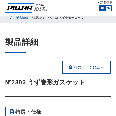
新着情報
JP
EN
トップ
製品情報
製品詳細：№2303 うず巻形ガスケット
製品詳細
前のページに戻る
№2303 うず巻形ガスケット
特長・仕様